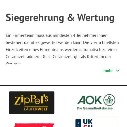
Siegerehrung & Wertung
Ein Firmenteam muss aus mindesten 4 Teilnehmer:innen
bestehen, damit es gewertet werden kann. Die vier schnellsten
Einzelzeiten eines Firmenteams werden automatisch zu einer
Gesamtzeit addiert. Diese Gesamtzeit gilt als Kriterium der
Wertung.
mehr
DIE TEAMWERTUNG ERFOLGT IN
ZWEI KATEGORIEN:
Gesamtwertung
Frauenteams
DIE SONDERWERTUNG ERFOLGT IN
ZWEI KATEGORIEN: