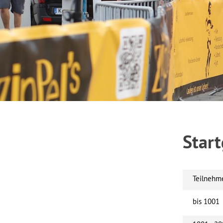
Star
Teilnehm
bis 1001