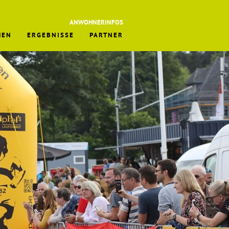
ANWOHNERINFOS
MEN
ERGEBNISSE
PARTNER