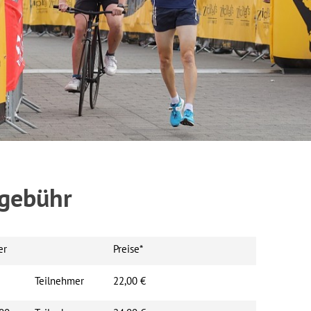
tgebühr
er
Preise*
Teilnehmer
22,00 €