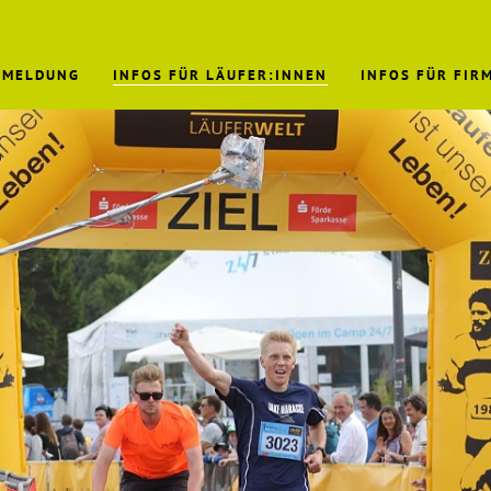
NMELDUNG
INFOS FÜR LÄUFER:INNEN
INFOS FÜR FIR